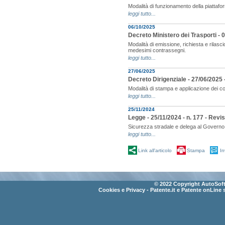
Modalità di funzionamento della piattaf
leggi tutto...
06/10/2025
Decreto Ministero dei Trasporti - 0
Modalità di emissione, richiesta e rilasci
medesimi contrassegni.
leggi tutto...
27/06/2025
Decreto Dirigenziale - 27/06/2025 
Modalità di stampa e applicazione dei co
leggi tutto...
25/11/2024
Legge - 25/11/2024 - n. 177 - Revi
Sicurezza stradale e delega al Governo p
leggi tutto...
Link all'articolo
Stampa
In
© 2022 Copyright AutoSoft 
Cookies e Privacy
- Patente.it e Patente onLine 